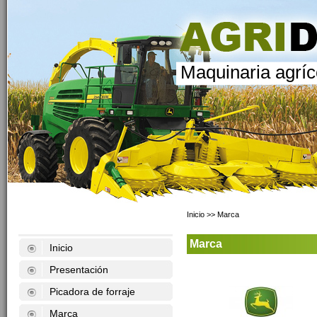
Maquinaria agríc
Inicio
>> Marca
Marca
Inicio
Presentación
Picadora de forraje
Marca