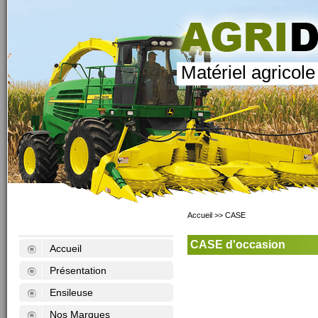
Matériel agricole
Accueil
>>
CASE
CASE d'occasion
Accueil
Présentation
Ensileuse
Nos Marques