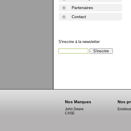
Partenaires
Contact
S'inscrire à la newsletter
Nos Marques
Nos pr
John Deere
Ensileu
CASE