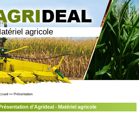
atériel agricole
ccueil
>>
Présentation
Présentation d'Agrideal - Matériel agricole