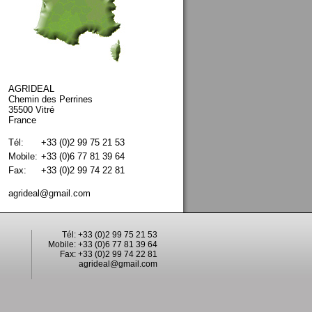
AGRIDEAL
Chemin des Perrines
35500 Vitré
France
Tél:
+33 (0)2 99 75 21 53
Mobile:
+33 (0)6 77 81 39 64
Fax:
+33 (0)2 99 74 22 81
agrideal@gmail.com
Tél: +33 (0)2 99 75 21 53
Mobile: +33 (0)6 77 81 39 64
Fax: +33 (0)2 99 74 22 81
agrideal@gmail.com